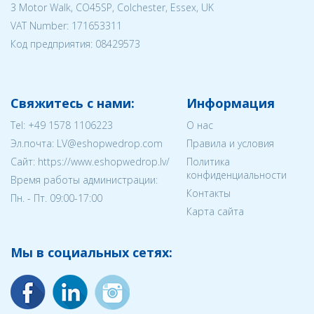
3 Motor Walk, CO45SP, Colchester, Essex, UK
VAT Number: 171653311
Код предприятия:
08429573
Свяжитесь с нами:
Информация
Tel:
+49 1578 1106223
О нас
Эл.почта:
LV@eshopwedrop.com
Правила и условия
Cайт: https://www.eshopwedrop.lv/
Политика
конфиденциальности
Время работы администрации:
Контакты
Пн. - Пт. 09:00-17:00
Карта сайта
Мы в социальных сетях: