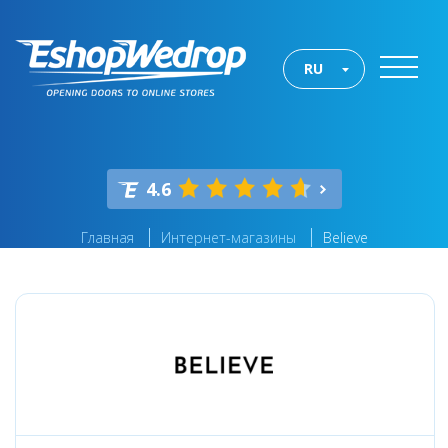
RU
4.6
Главная
Интернет-магазины
Believe