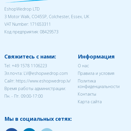
EshopWedrop LTD
3 Motor Walk, CO45SP, Colchester, Essex, UK
VAT Number: 171653311
Код предприятия:
08429573
Свяжитесь с нами:
Информация
Tel:
+49 1578 1106223
О нас
Эл.почта:
LV@eshopwedrop.com
Правила и условия
Cайт: https://www.eshopwedrop.lv/
Политика
конфиденциальности
Время работы администрации:
Контакты
Пн. - Пт. 09:00-17:00
Карта сайта
Мы в социальных сетях: