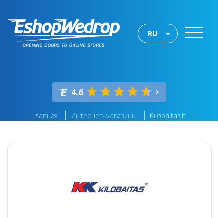
RU
4.6
Главная
Интернет-магазины
Kilobaitas.lt