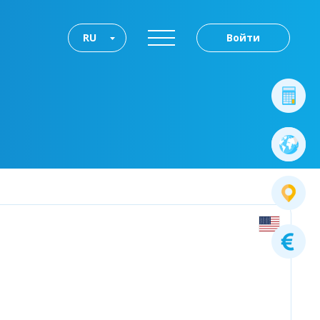
RU
Войти