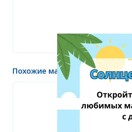
Похожие магазины
Labaratoire pins