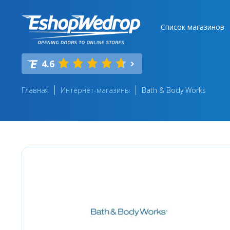
Список магазинов
4.6
Главная
Интернет-магазины
Bath & Body Works