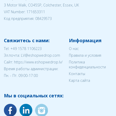
3 Motor Walk, CO45SP, Colchester, Essex, UK
VAT Number: 171653311
Код предприятия:
08429573
Свяжитесь с нами:
Информация
Tel:
+49 1578 1106223
О нас
Эл.почта:
LV@eshopwedrop.com
Правила и условия
Cайт: https://www.eshopwedrop.lv/
Политика
конфиденциальности
Время работы администрации:
Контакты
Пн. - Пт. 09:00-17:00
Карта сайта
Мы в социальных сетях: