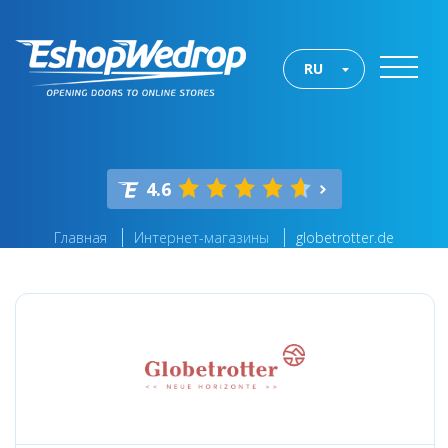
RU
4.6
Главная
Интернет-магазины
globetrotter.de