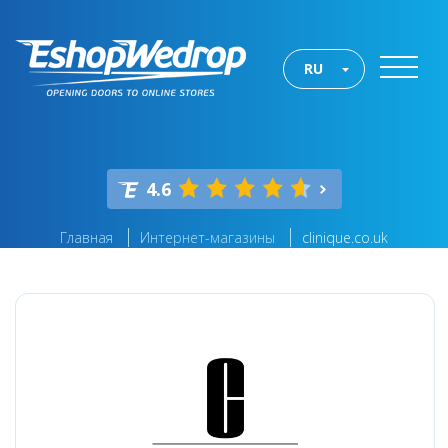
RU
4.6
Главная
Интернет-магазины
clinique.co.uk