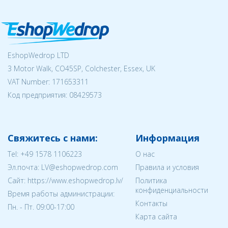
EshopWedrop LTD
3 Motor Walk, CO45SP, Colchester, Essex, UK
VAT Number: 171653311
Код предприятия:
08429573
Свяжитесь с нами:
Информация
Tel:
+49 1578 1106223
О нас
Эл.почта:
LV@eshopwedrop.com
Правила и условия
Cайт: https://www.eshopwedrop.lv/
Политика
конфиденциальности
Время работы администрации:
Контакты
Пн. - Пт. 09:00-17:00
Карта сайта