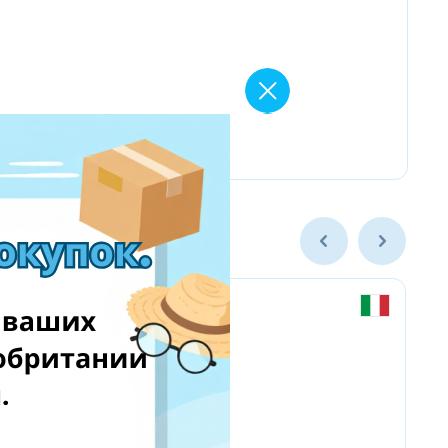
Chicco