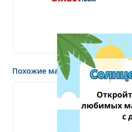
Похожие магазины
Stilingos.lt