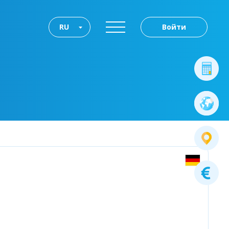
RU
Войти