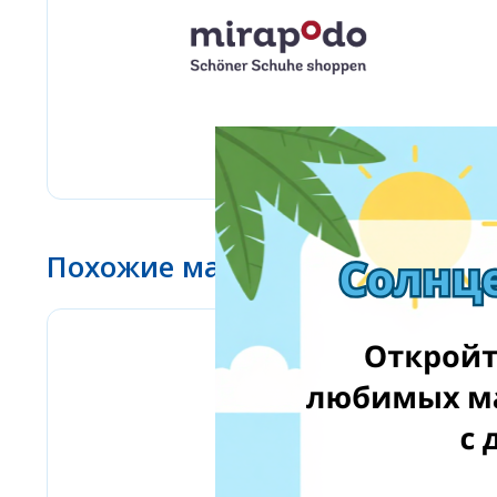
Похожие магазины
Labaratoire pins