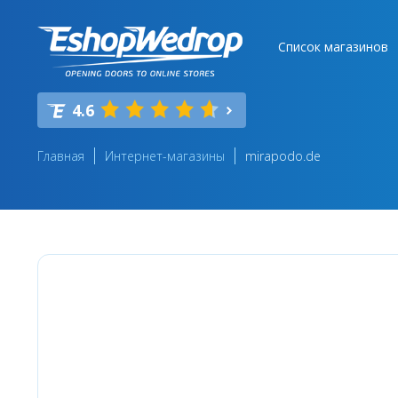
Список магазинов
4.6
Главная
Интернет-магазины
mirapodo.de