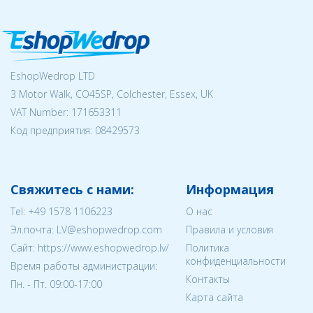
EshopWedrop LTD
3 Motor Walk, CO45SP, Colchester, Essex, UK
VAT Number: 171653311
Код предприятия:
08429573
Свяжитесь с нами:
Информация
Tel:
+49 1578 1106223
О нас
Эл.почта:
LV@eshopwedrop.com
Правила и условия
Cайт: https://www.eshopwedrop.lv/
Политика
конфиденциальности
Время работы администрации:
Контакты
Пн. - Пт. 09:00-17:00
Карта сайта