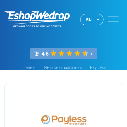
RU
4.6
Главная
Интернет-магазины
Pay Less