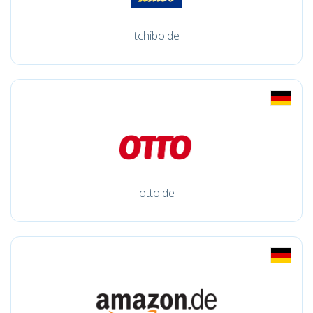
tchibo.de
otto.de