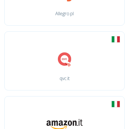
Allegro.pl
qvc.it