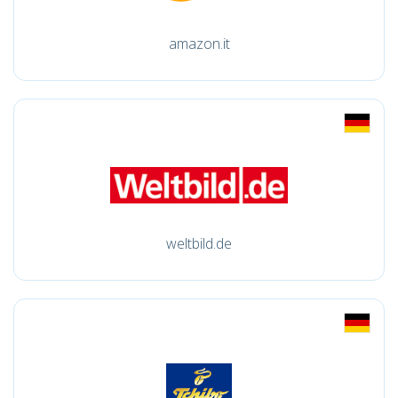
amazon.it
weltbild.de