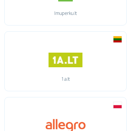
Imuperku.lt
1a.lt