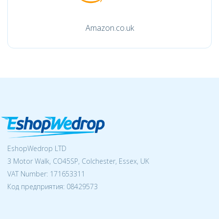
Amazon.co.uk
EshopWedrop LTD
3 Motor Walk, CO45SP, Colchester, Essex, UK
VAT Number: 171653311
Код предприятия:
08429573