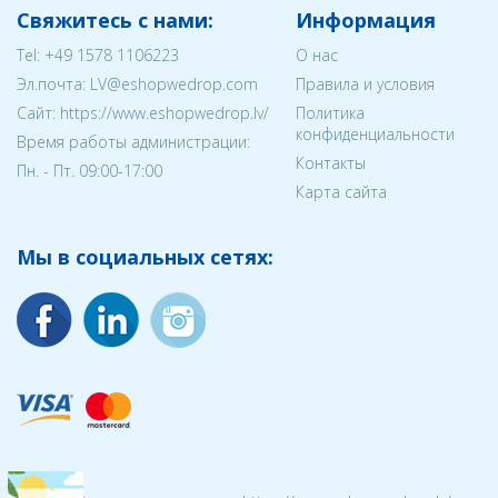
Свяжитесь с нами:
Информация
Tel:
+49 1578 1106223
О нас
Эл.почта:
LV@eshopwedrop.com
Правила и условия
Cайт: https://www.eshopwedrop.lv/
Политика
конфиденциальности
Время работы администрации:
Контакты
Пн. - Пт. 09:00-17:00
Карта сайта
Мы в социальных сетях: