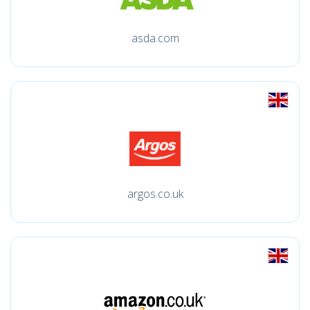
asda.com
argos.co.uk