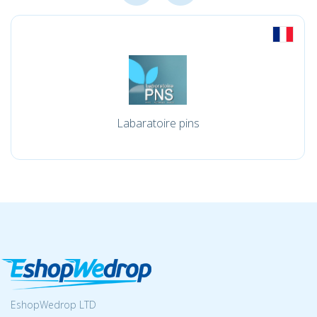
Labaratoire pins
EshopWedrop LTD