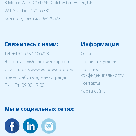
3 Motor Walk, CO45SP, Colchester, Essex, UK
VAT Number: 171653311
Код предприятия:
08429573
Свяжитесь с нами:
Информация
Tel:
+49 1578 1106223
О нас
Эл.почта:
LV@eshopwedrop.com
Правила и условия
Cайт: https://www.eshopwedrop.lv/
Политика
конфиденциальности
Время работы администрации:
Контакты
Пн. - Пт. 09:00-17:00
Карта сайта
Мы в социальных сетях: