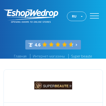
RU
4.6
Главная
Интернет-магазины
Super beaute