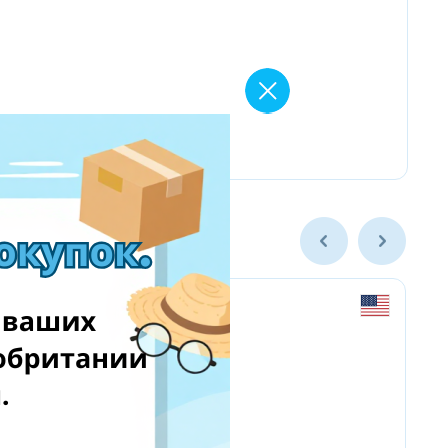
Yves Delorme