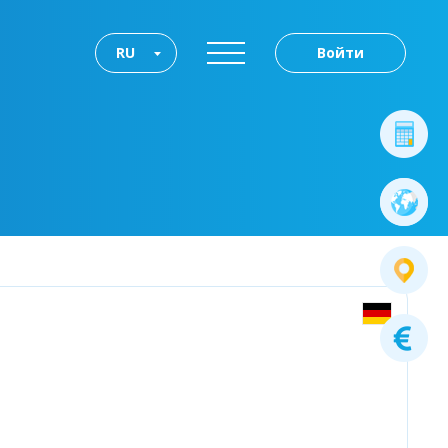
RU
Войти