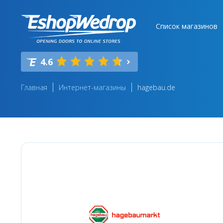
Список магазинов
4.6
Главная
Интернет-магазины
hagebau.de