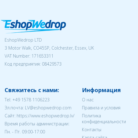
EshopWedrop LTD
3 Motor Walk, CO45SP, Colchester, Essex, UK
VAT Number: 171653311
Код предприятия:
08429573
Свяжитесь с нами:
Информация
Tel:
+49 1578 1106223
О нас
Эл.почта:
LV@eshopwedrop.com
Правила и условия
Cайт: https://www.eshopwedrop.lv/
Политика
конфиденциальности
Время работы администрации:
Контакты
Пн. - Пт. 09:00-17:00
Карта сайта