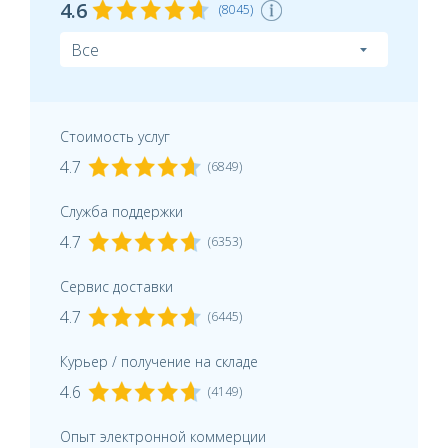
4.6
(8045)
Стоимость услуг
4.7
(6849)
Служба поддержки
4.7
(6353)
Сервис доставки
4.7
(6445)
Курьер / получение на складе
4.6
(4149)
Опыт электронной коммерции