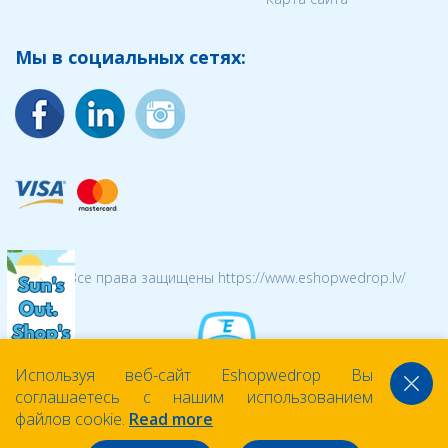
Мы в социальных сетях:
© 2026 Все права защищены https://www.eshopwedrop.lv/
Используя веб-сайт Eshopwedrop Вы
соглашаетесь с нашим использованием
файлов cookie.
Read more