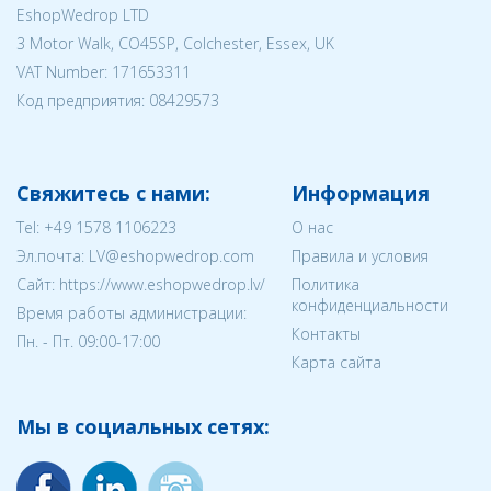
EshopWedrop LTD
3 Motor Walk, CO45SP, Colchester, Essex, UK
VAT Number: 171653311
Код предприятия:
08429573
Свяжитесь с нами:
Информация
Tel:
+49 1578 1106223
О нас
Эл.почта:
LV@eshopwedrop.com
Правила и условия
Cайт: https://www.eshopwedrop.lv/
Политика
конфиденциальности
Время работы администрации:
Контакты
Пн. - Пт. 09:00-17:00
Карта сайта
Мы в социальных сетях: