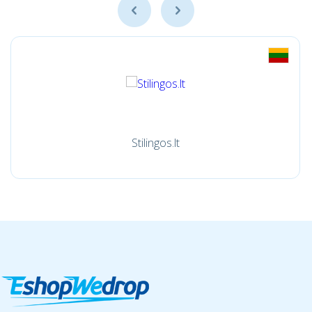
Stilingos.lt