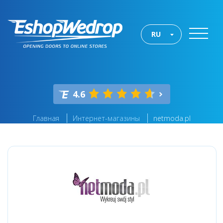
RU
4.6
Главная
Интернет-магазины
netmoda.pl