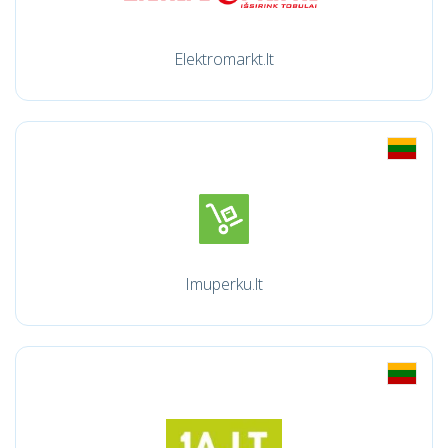
Elektromarkt.lt
Imuperku.lt