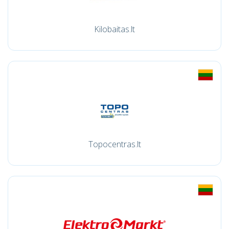
Kilobaitas.lt
Topocentras.lt