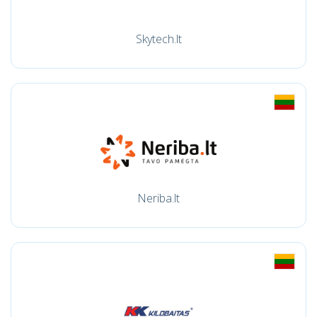
Skytech.lt
Neriba.lt