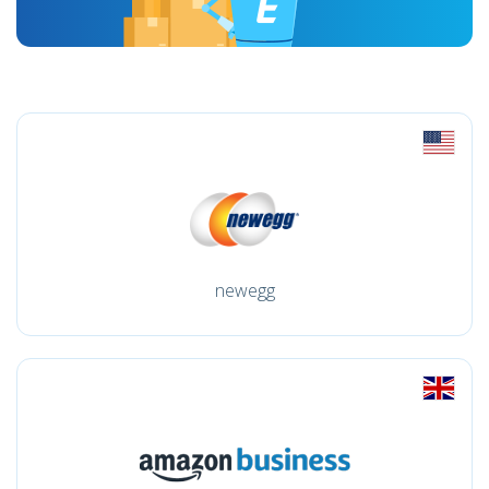
newegg