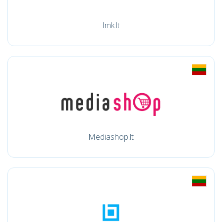
Imk.lt
Mediashop.lt