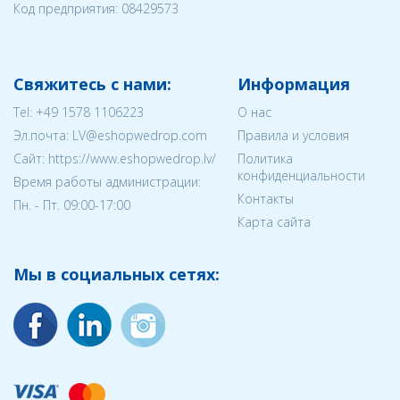
Код предприятия:
08429573
Свяжитесь с нами:
Информация
Tel:
+49 1578 1106223
О нас
Эл.почта:
LV@eshopwedrop.com
Правила и условия
Cайт: https://www.eshopwedrop.lv/
Политика
конфиденциальности
Время работы администрации:
Контакты
Пн. - Пт. 09:00-17:00
Карта сайта
Мы в социальных сетях: