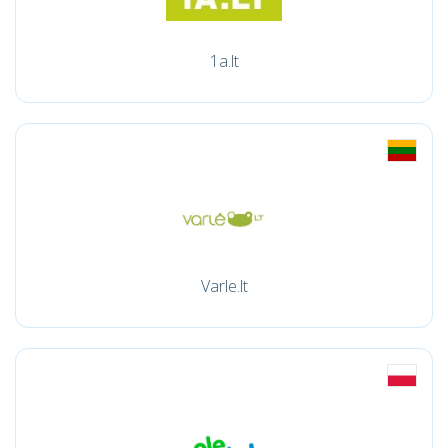
1a.lt
Varle.lt