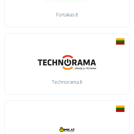
Fortakas.lt
Technorama.lt