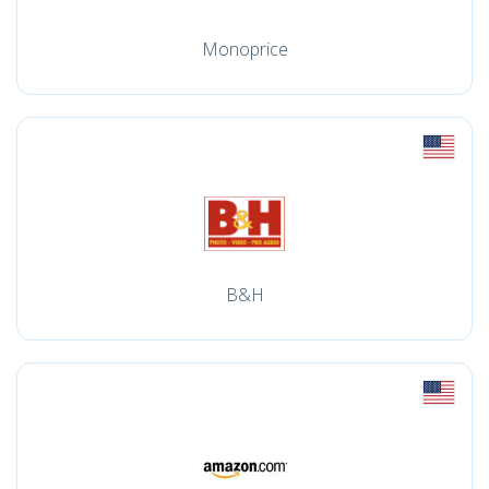
Monoprice
B&H