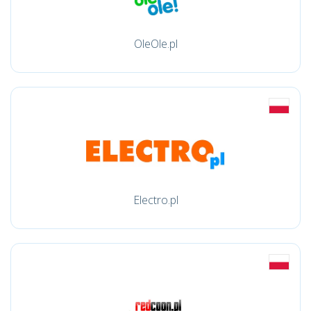
OleOle.pl
Electro.pl