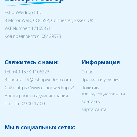
EshopWedrop LTD
3 Motor Walk, CO45SP, Colchester, Essex, UK
VAT Number: 171653311
Код предприятия:
08429573
Свяжитесь с нами:
Информация
Tel:
+49 1578 1106223
О нас
Эл.почта:
LV@eshopwedrop.com
Правила и условия
Cайт: https://www.eshopwedrop.lv/
Политика
конфиденциальности
Время работы администрации:
Контакты
Пн. - Пт. 09:00-17:00
Карта сайта
Мы в социальных сетях: