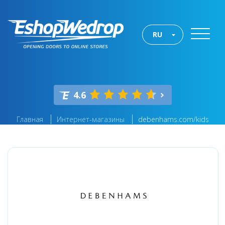
RU
4.6
Главная
Интернет-магазины
debenhams.com/kids