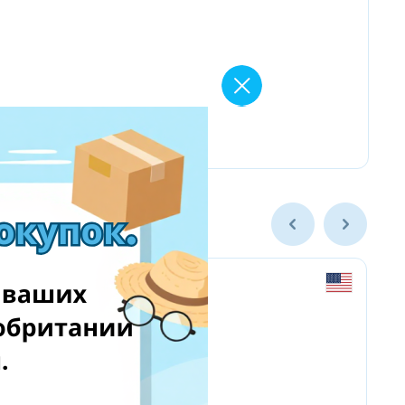
newegg