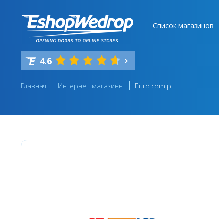
Список магазинов
4.6
Главная
Интернет-магазины
Euro.com.pl