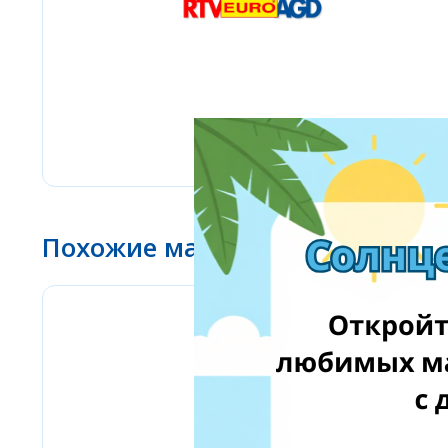
Похожие магазины
www.ebay.com