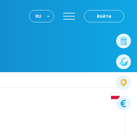
RU
Войти