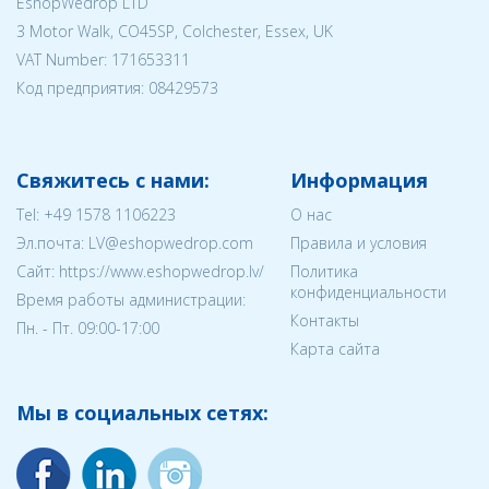
EshopWedrop LTD
3 Motor Walk, CO45SP, Colchester, Essex, UK
VAT Number: 171653311
Код предприятия:
08429573
Свяжитесь с нами:
Информация
Tel:
+49 1578 1106223
О нас
Эл.почта:
LV@eshopwedrop.com
Правила и условия
Cайт: https://www.eshopwedrop.lv/
Политика
конфиденциальности
Время работы администрации:
Контакты
Пн. - Пт. 09:00-17:00
Карта сайта
Мы в социальных сетях: