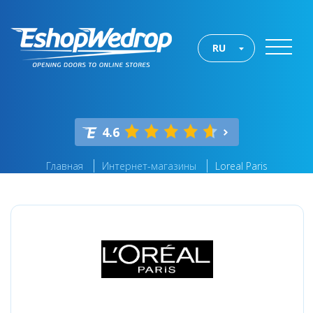
RU
4.6
Главная
Интернет-магазины
Loreal Paris