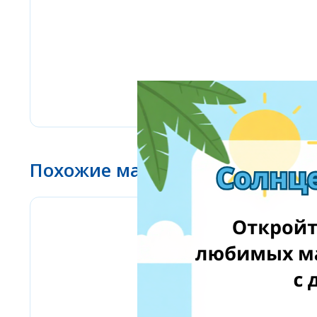
Похожие магазины
Stilingos.lt