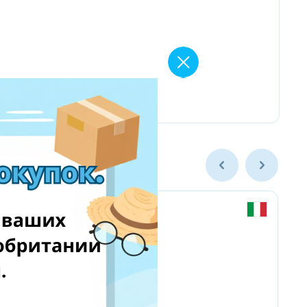
Chicco