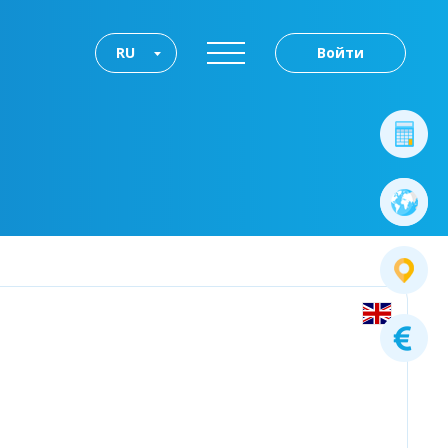
RU
Войти