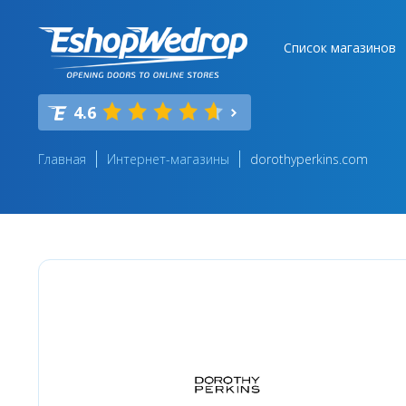
Список магазинов
4.6
Главная
Интернет-магазины
dorothyperkins.com