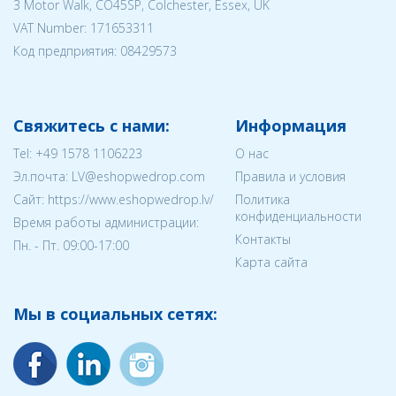
3 Motor Walk, CO45SP, Colchester, Essex, UK
VAT Number: 171653311
Код предприятия:
08429573
Свяжитесь с нами:
Информация
Tel:
+49 1578 1106223
О нас
Эл.почта:
LV@eshopwedrop.com
Правила и условия
Cайт: https://www.eshopwedrop.lv/
Политика
конфиденциальности
Время работы администрации:
Контакты
Пн. - Пт. 09:00-17:00
Карта сайта
Мы в социальных сетях: