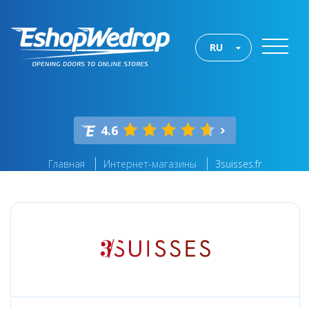
RU
4.6
Главная
Интернет-магазины
3suisses.fr