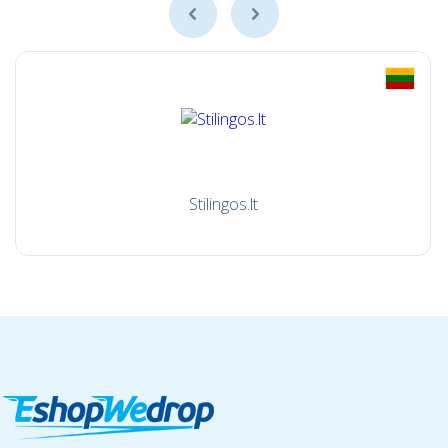
Stilingos.lt