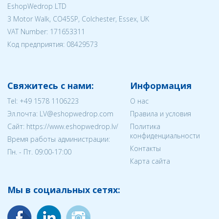
EshopWedrop LTD
3 Motor Walk, CO45SP, Colchester, Essex, UK
VAT Number: 171653311
Код предприятия:
08429573
Свяжитесь с нами:
Информация
Tel:
+49 1578 1106223
О нас
Эл.почта:
LV@eshopwedrop.com
Правила и условия
Cайт: https://www.eshopwedrop.lv/
Политика
конфиденциальности
Время работы администрации:
Контакты
Пн. - Пт. 09:00-17:00
Карта сайта
Мы в социальных сетях: