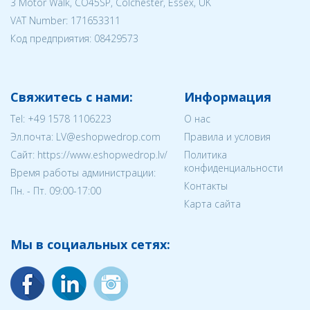
3 Motor Walk, CO45SP, Colchester, Essex, UK
VAT Number: 171653311
Код предприятия:
08429573
Свяжитесь с нами:
Информация
Tel:
+49 1578 1106223
О нас
Эл.почта:
LV@eshopwedrop.com
Правила и условия
Cайт: https://www.eshopwedrop.lv/
Политика
конфиденциальности
Время работы администрации:
Контакты
Пн. - Пт. 09:00-17:00
Карта сайта
Мы в социальных сетях: