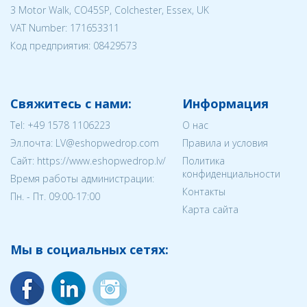
3 Motor Walk, CO45SP, Colchester, Essex, UK
VAT Number: 171653311
Код предприятия:
08429573
Свяжитесь с нами:
Информация
Tel:
+49 1578 1106223
О нас
Эл.почта:
LV@eshopwedrop.com
Правила и условия
Cайт: https://www.eshopwedrop.lv/
Политика
конфиденциальности
Время работы администрации:
Контакты
Пн. - Пт. 09:00-17:00
Карта сайта
Мы в социальных сетях: