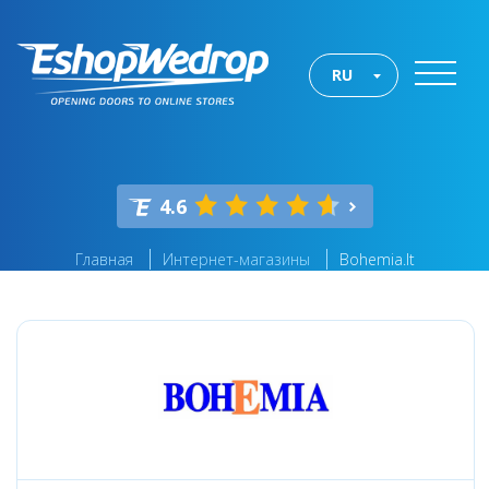
RU
4.6
Главная
Интернет-магазины
Bohemia.lt