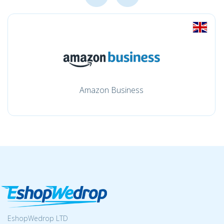
Amazon Business
EshopWedrop LTD