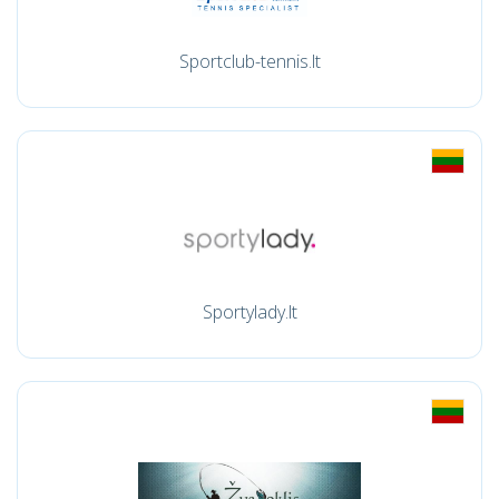
Sportclub-tennis.lt
Sportylady.lt