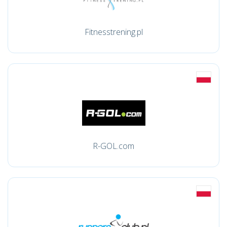
Fitnesstrening.pl
R-GOL.com