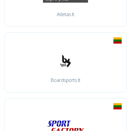
Atletas.lt
Boardsports.lt