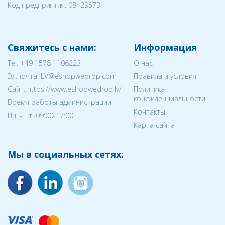
Код предприятия:
08429573
Свяжитесь с нами:
Информация
Tel:
+49 1578 1106223
О нас
Эл.почта:
LV@eshopwedrop.com
Правила и условия
Cайт: https://www.eshopwedrop.lv/
Политика
конфиденциальности
Время работы администрации:
Контакты
Пн. - Пт. 09:00-17:00
Карта сайта
Мы в социальных сетях: