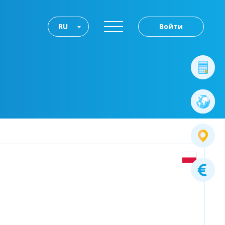
RU
Войти