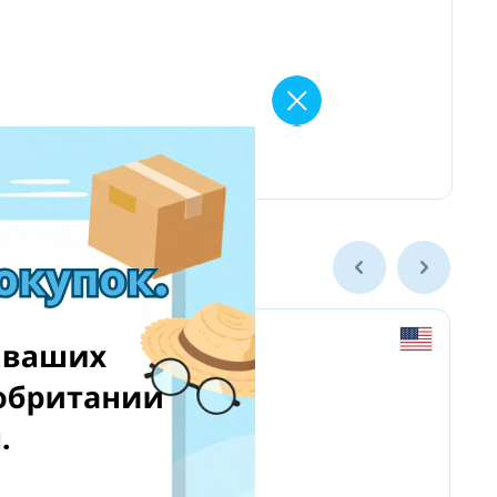
Rebuild Master Tech