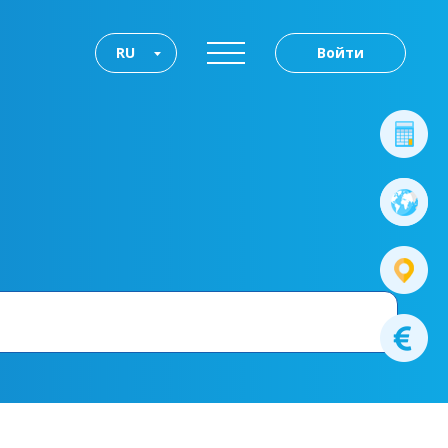
RU
Войти