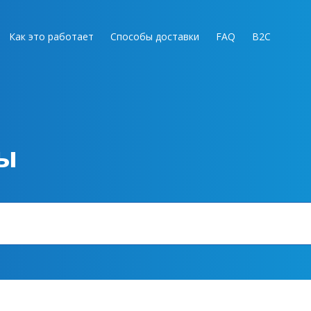
Как это работает
Способы доставки
FAQ
B2C
ы