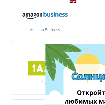
Amazon Business
1a.lt