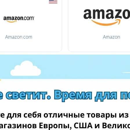
Amazon.com
Amazon
Guiltfree.pl
Allegro.pl