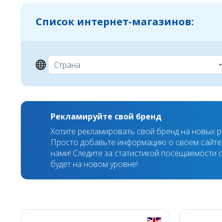
Список интернет-магазинов:
Рекламируйте свой бренд
Хотите рекламировать свой бренд на новых 
Просто добавьте информацию о своем сайте,
нами! Следите за статистикой посещаемости с
будет на новом уровне!