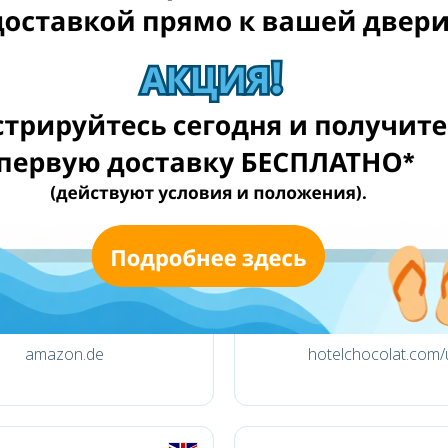
amazon.it
weltbild.de
amazon.de
hotelchocolat.com/