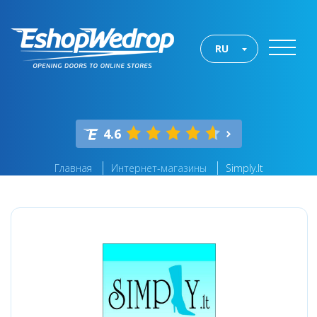
RU
4.6
Главная
Интернет-магазины
Simply.lt