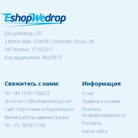
EshopWedrop LTD
3 Motor Walk, CO45SP, Colchester, Essex, UK
VAT Number: 171653311
Код предприятия:
08429573
Свяжитесь с нами:
Информация
Tel:
+49 1578 1106223
О нас
Эл.почта:
LV@eshopwedrop.com
Правила и условия
Cайт: https://www.eshopwedrop.lv/
Политика
конфиденциальности
Время работы администрации:
Контакты
Пн. - Пт. 09:00-17:00
Карта сайта