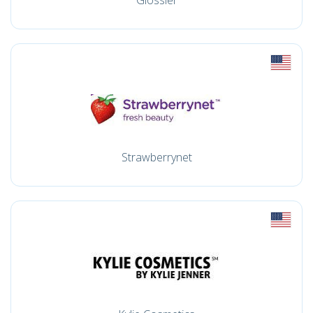
Glossier
Strawberrynet