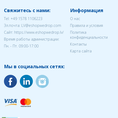
Свяжитесь с нами:
Информация
Tel:
+49 1578 1106223
О нас
Эл.почта:
LV@eshopwedrop.com
Правила и условия
Cайт: https://www.eshopwedrop.lv/
Политика
конфиденциальности
Время работы администрации:
Контакты
Пн. - Пт. 09:00-17:00
Карта сайта
Мы в социальных сетях: