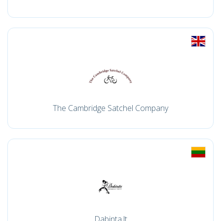
The Cambridge Satchel Company
Dabinta.lt