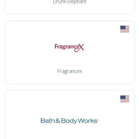
Drunk Elephant
Fragrancex