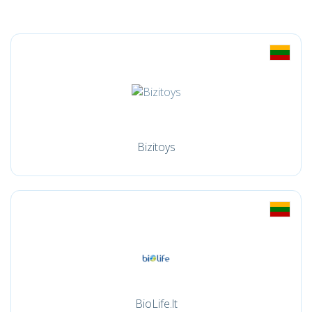
Bizitoys
BioLife.lt