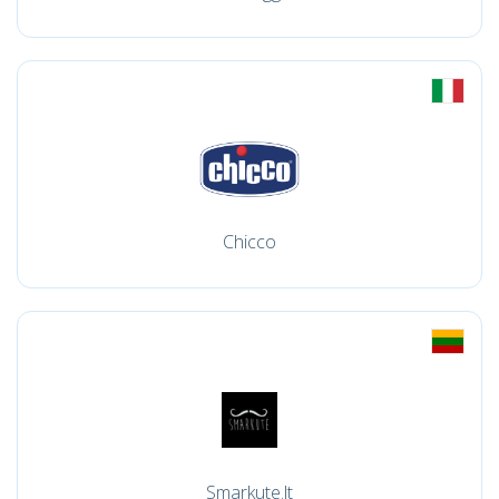
Chicco
Smarkute.lt