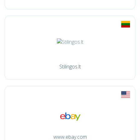
Stilingos.lt
www.ebay.com