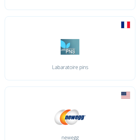
Labaratoire pins
newegg