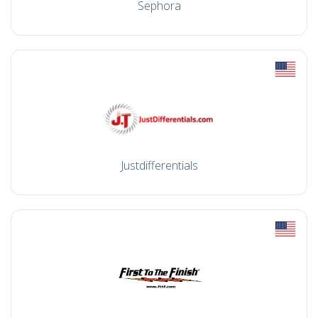
Sephora
Justdifferentials