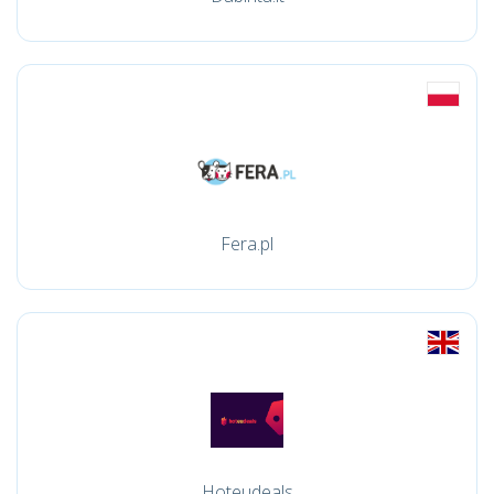
Fera.pl
Hoteudeals