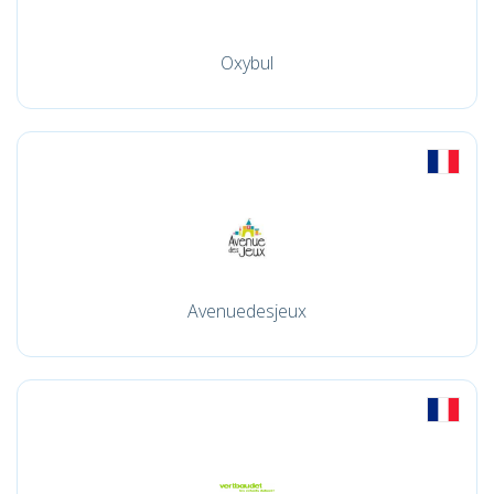
Oxybul
Avenuedesjeux