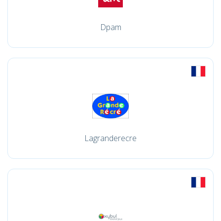
Dpam
Lagranderecre