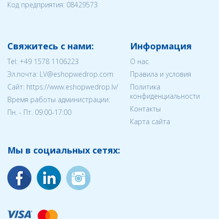
Код предприятия:
08429573
Свяжитесь с нами:
Информация
Tel:
+49 1578 1106223
О нас
Эл.почта:
LV@eshopwedrop.com
Правила и условия
Cайт: https://www.eshopwedrop.lv/
Политика
конфиденциальности
Время работы администрации:
Контакты
Пн. - Пт. 09:00-17:00
Карта сайта
Мы в социальных сетях: