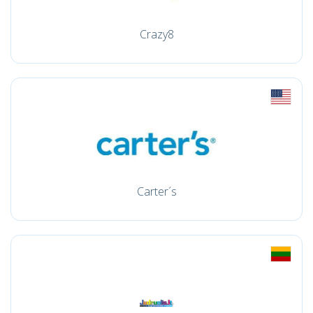
Crazy8
Carter´s