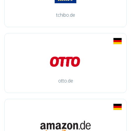
tchibo.de
otto.de