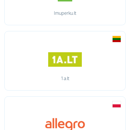
Imuperku.lt
1a.lt