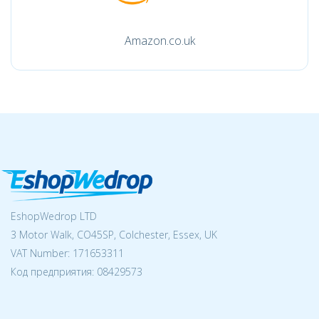
Amazon.co.uk
EshopWedrop LTD
3 Motor Walk, CO45SP, Colchester, Essex, UK
VAT Number: 171653311
Код предприятия:
08429573