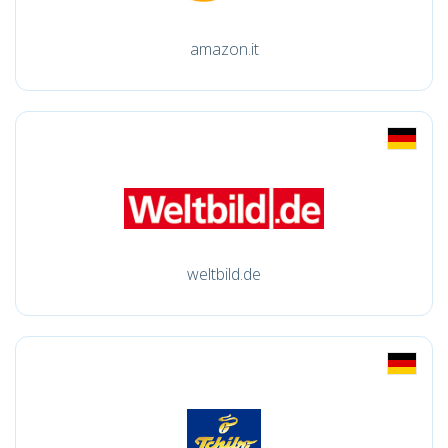
amazon.it
weltbild.de