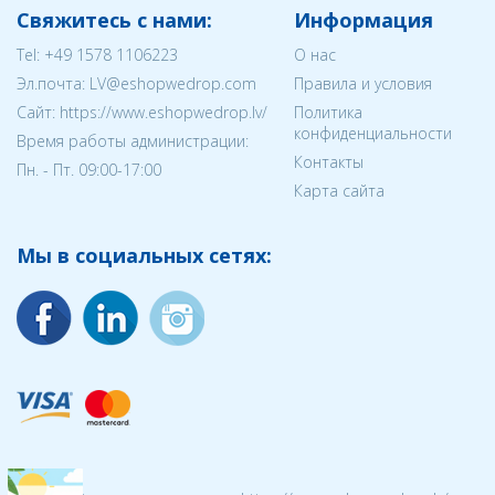
Свяжитесь с нами:
Информация
Tel:
+49 1578 1106223
О нас
Эл.почта:
LV@eshopwedrop.com
Правила и условия
Cайт: https://www.eshopwedrop.lv/
Политика
конфиденциальности
Время работы администрации:
Контакты
Пн. - Пт. 09:00-17:00
Карта сайта
Мы в социальных сетях: