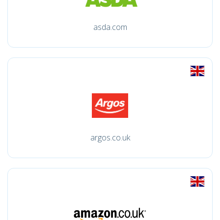
asda.com
argos.co.uk