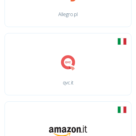
Allegro.pl
qvc.it