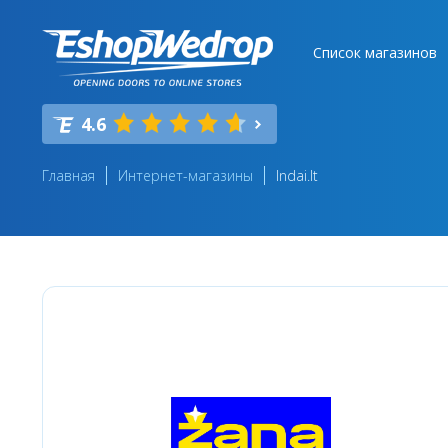
Список магазинов
4.6
Главная
Интернет-магазины
Indai.lt