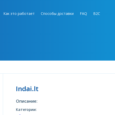
Как это работает
Способы доставки
FAQ
B2C
Indai.lt
Описание:
Категории: