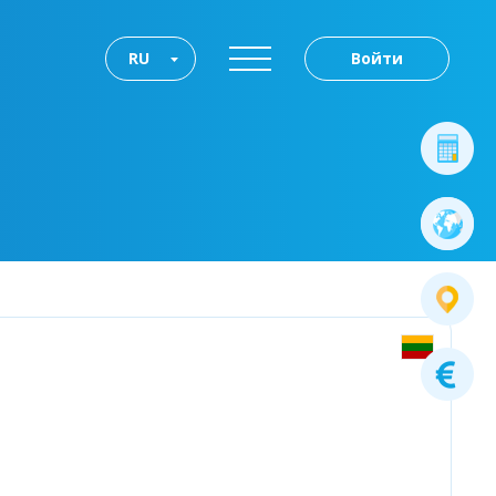
RU
Войти