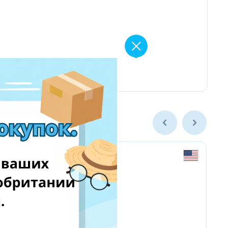
Yves Delorme