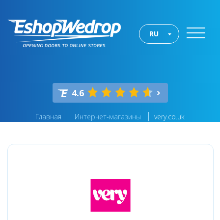
RU
4.6
Главная
Интернет-магазины
very.co.uk