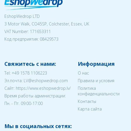
EshopWedrop LTD
3 Motor Walk, CO45SP, Colchester, Essex, UK
VAT Number: 171653311
Код предприятия:
08429573
Свяжитесь с нами:
Информация
Tel:
+49 1578 1106223
О нас
Эл.почта:
LV@eshopwedrop.com
Правила и условия
Cайт: https://www.eshopwedrop.lv/
Политика
конфиденциальности
Время работы администрации:
Контакты
Пн. - Пт. 09:00-17:00
Карта сайта
Мы в социальных сетях: