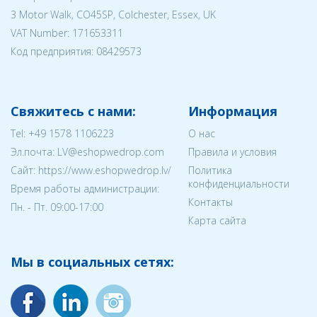
3 Motor Walk, CO45SP, Colchester, Essex, UK
VAT Number: 171653311
Код предприятия:
08429573
Свяжитесь с нами:
Информация
Tel:
+49 1578 1106223
О нас
Эл.почта:
LV@eshopwedrop.com
Правила и условия
Cайт: https://www.eshopwedrop.lv/
Политика
конфиденциальности
Время работы администрации:
Контакты
Пн. - Пт. 09:00-17:00
Карта сайта
Мы в социальных сетях: