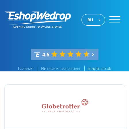
RU
4.6
Главная
Интернет-магазины
maplin.co.uk