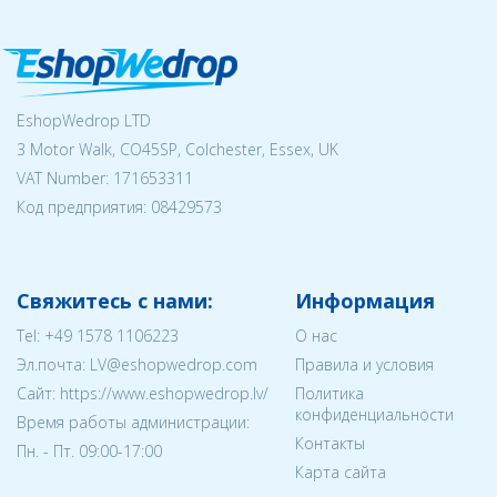
EshopWedrop LTD
3 Motor Walk, CO45SP, Colchester, Essex, UK
VAT Number: 171653311
Код предприятия:
08429573
Свяжитесь с нами:
Информация
Tel:
+49 1578 1106223
О нас
Эл.почта:
LV@eshopwedrop.com
Правила и условия
Cайт: https://www.eshopwedrop.lv/
Политика
конфиденциальности
Время работы администрации:
Контакты
Пн. - Пт. 09:00-17:00
Карта сайта