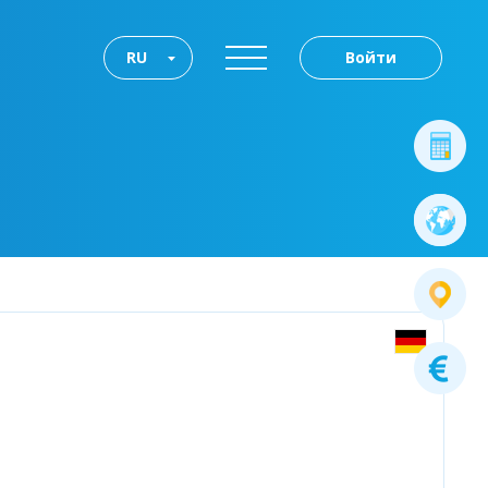
RU
Войти