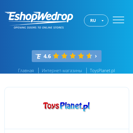
RU
4.6
Главная
Интернет-магазины
ToysPlanet.pl