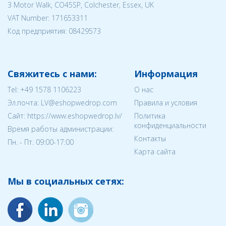
3 Motor Walk, CO45SP, Colchester, Essex, UK
VAT Number: 171653311
Код предприятия:
08429573
Свяжитесь с нами:
Информация
Tel:
+49 1578 1106223
О нас
Эл.почта:
LV@eshopwedrop.com
Правила и условия
Cайт: https://www.eshopwedrop.lv/
Политика
конфиденциальности
Время работы администрации:
Контакты
Пн. - Пт. 09:00-17:00
Карта сайта
Мы в социальных сетях: