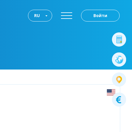
RU
Войти