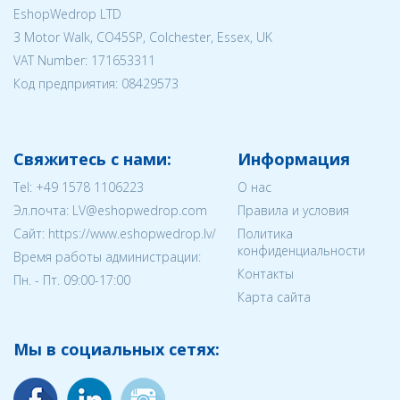
EshopWedrop LTD
3 Motor Walk, CO45SP, Colchester, Essex, UK
VAT Number: 171653311
Код предприятия:
08429573
Свяжитесь с нами:
Информация
Tel:
+49 1578 1106223
О нас
Эл.почта:
LV@eshopwedrop.com
Правила и условия
Cайт: https://www.eshopwedrop.lv/
Политика
конфиденциальности
Время работы администрации:
Контакты
Пн. - Пт. 09:00-17:00
Карта сайта
Мы в социальных сетях: