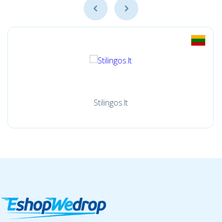
Stilingos.lt