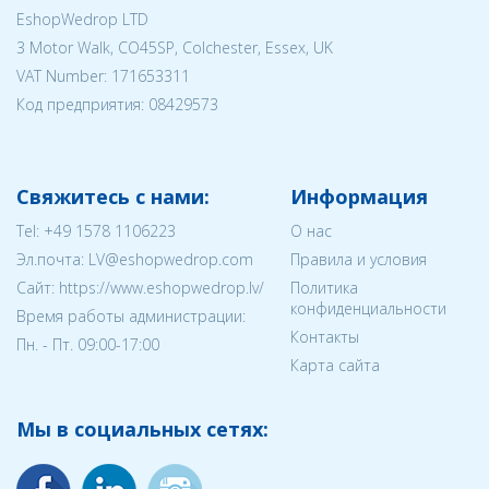
EshopWedrop LTD
3 Motor Walk, CO45SP, Colchester, Essex, UK
VAT Number: 171653311
Код предприятия:
08429573
Свяжитесь с нами:
Информация
Tel:
+49 1578 1106223
О нас
Эл.почта:
LV@eshopwedrop.com
Правила и условия
Cайт: https://www.eshopwedrop.lv/
Политика
конфиденциальности
Время работы администрации:
Контакты
Пн. - Пт. 09:00-17:00
Карта сайта
Мы в социальных сетях: