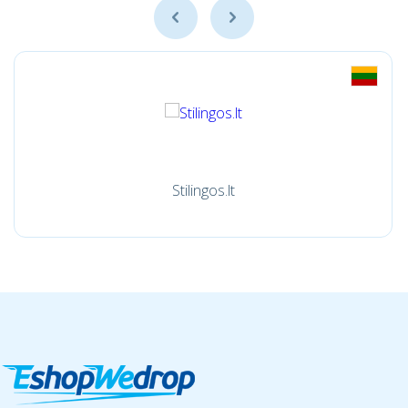
Stilingos.lt