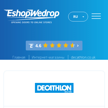
RU
4.6
Главная
Интернет-магазины
decathlon.co.uk