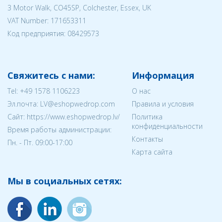
3 Motor Walk, CO45SP, Colchester, Essex, UK
VAT Number: 171653311
Код предприятия:
08429573
Свяжитесь с нами:
Информация
Tel:
+49 1578 1106223
О нас
Эл.почта:
LV@eshopwedrop.com
Правила и условия
Cайт: https://www.eshopwedrop.lv/
Политика
конфиденциальности
Время работы администрации:
Контакты
Пн. - Пт. 09:00-17:00
Карта сайта
Мы в социальных сетях: