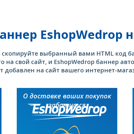
аннер EshopWedrop н
 скопируйте выбранный вами HTML код б
го на свой сайт, и EshopWedrop баннер ав
т добавлен на сайт вашего интернет-мага
О доставке ваших покупок
заботится