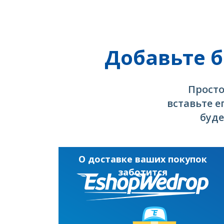
Добавьте б
Просто
вставьте е
буде
О доставке ваших покупок
заботится