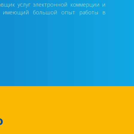
вщик услуг электронной коммерции и
и, имеющий большой опыт работы в
о