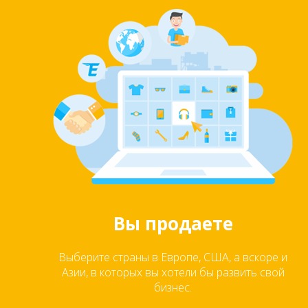
Вы продаете
Выберите страны в Европе, США, а вскоре и
Азии, в которых вы хотели бы развить свой
бизнес.