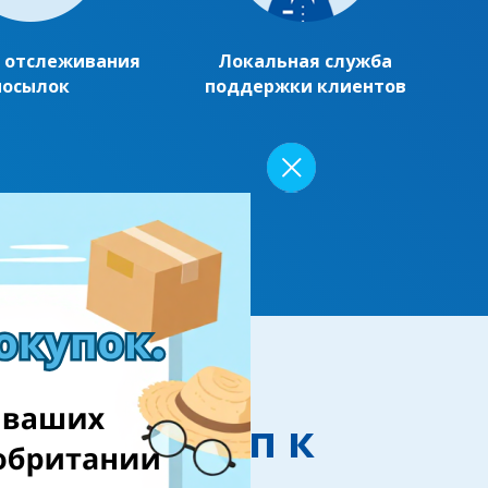
 отслеживания
Локальная служба
посылок
поддержки клиентов
чите доступ к