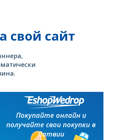
а свой сайт
аннера,
томатически
зина.
Покупайте онлайн и
получайте свои покупки в
Латвии