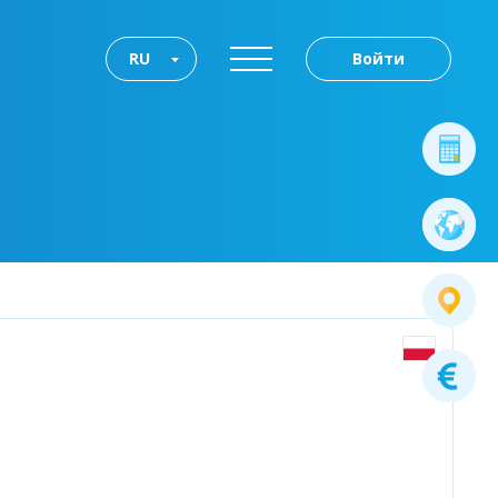
RU
Войти