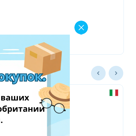
Chicco