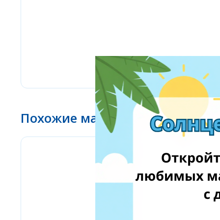
Похожие магазины
Bizitoys