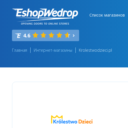
Список магазинов
4.6
Главная
Интернет-магазины
Krolestwodzieci.pl