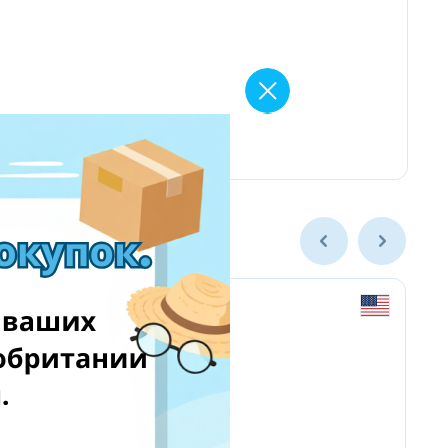
Yves Delorme