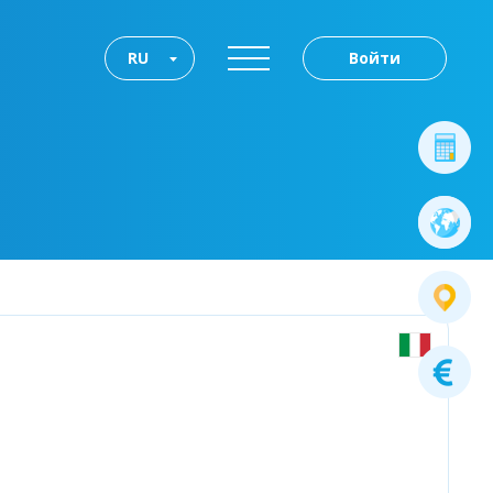
RU
Войти