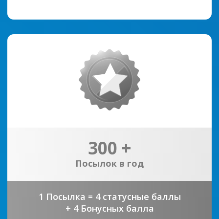
300 +
Посылок в год
1 Посылка = 4 статусные баллы
+ 4 Бонусных балла