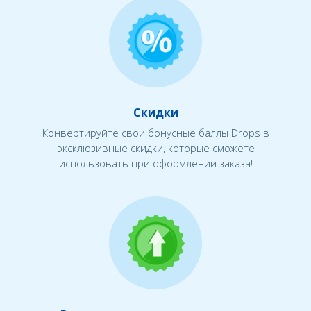
Скидки
Конвертируйте свои бонусные баллы Drops в
эксклюзивные скидки, которые сможете
использовать при оформлении заказа!