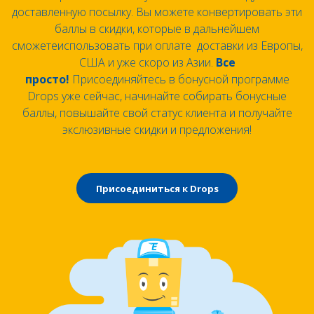
доставленную посылку. Вы можете конвертировать эти
баллы в скидки, которые в дальнейшем
сможетеиспользовать при оплате доставки из Европы,
США и уже скоро из Азии.
Все
просто!
Присоединяйтесь в бонусной программе
Drops уже сейчас, начинайте собирать бонусные
баллы, повышайте свой статус клиента и получайте
экслюзивные скидки и предложения!
Присоединиться к Drops