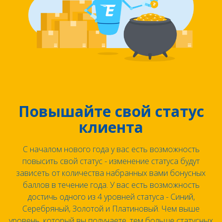
Повышайте свой статус
клиента
С началом нового года у вас есть возможность
повысить свой статус - изменение статуса будут
зависеть от количества набранных вами бонусных
баллов в течение года. У вас есть возможность
достичь одного из 4 уровней статуса - Синий,
Серебряный, Золотой и Платиновый. Чем выше
уровень, который вы получаете, тем больше статусных