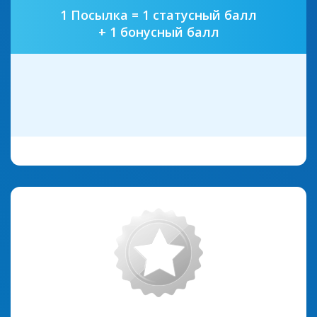
1 Посылка = 1 статусный балл
+ 1 бонусный балл