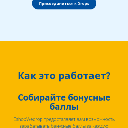
Присоединиться к Drops
Как это работает?
Собирайте бонусные
баллы
EshopWedrop предосталвяет вам возможность
зарабатывать банусные баллы за каждую