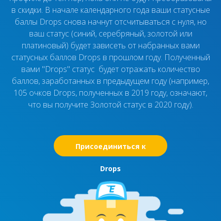
в скидки. В начале календарного года ваши статусные
баллы Drops снова начнут отсчитываться с нуля, но
ваш статус (синий, серебряный, золотой или
платиновый) будет зависеть от набранных вами
статусных баллов Drops в прошлом году. Полученный
вами "Drops" статус будет отражать количество
баллов, заработанных в предыдущем году (например,
105 очков Drops, полученных в 2019 году, означают,
что вы получите Золотой статус в 2020 году).
Присоединиться к
Drops