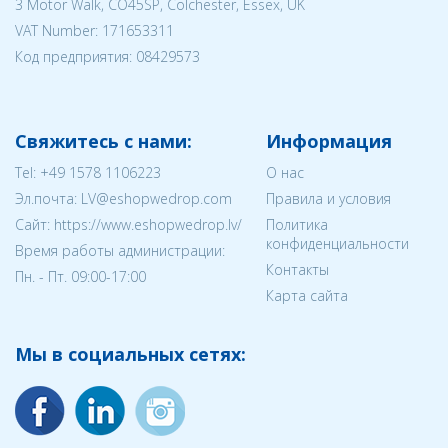
3 Motor Walk, CO45SP, Colchester, Essex, UK
VAT Number: 171653311
Код предприятия:
08429573
Свяжитесь с нами:
Информация
Tel:
+49 1578 1106223
О нас
Эл.почта:
LV@eshopwedrop.com
Правила и условия
Cайт: https://www.eshopwedrop.lv/
Политика
конфиденциальности
Время работы администрации:
Контакты
Пн. - Пт. 09:00-17:00
Карта сайта
Мы в социальных сетях: