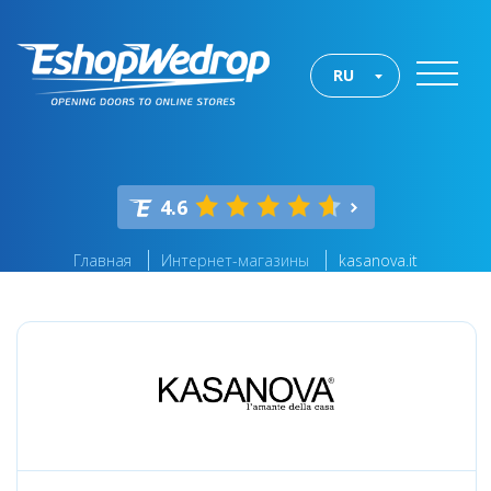
RU
4.6
Главная
Интернет-магазины
kasanova.it