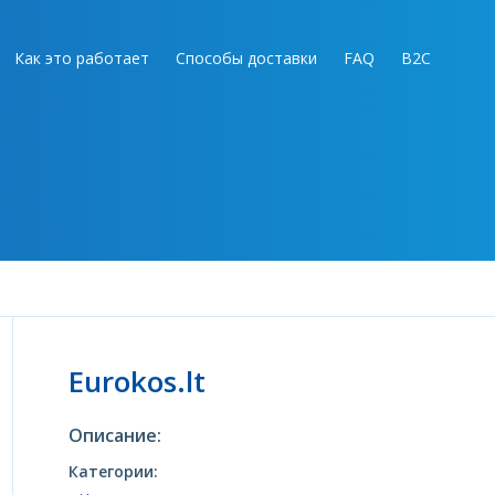
Как это работает
Способы доставки
FAQ
B2C
Eurokos.lt
Описание:
Категории: