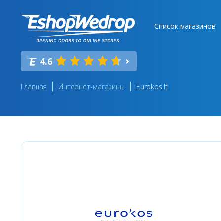
Список магазинов
4.6
Главная
Интернет-магазины
Eurokos.lt