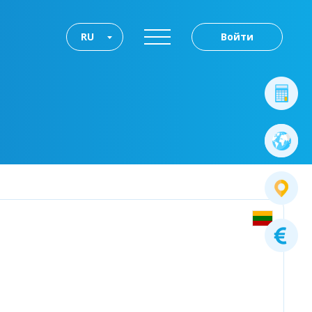
RU
Войти