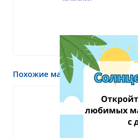
Похожие магазины
Labaratoire pins