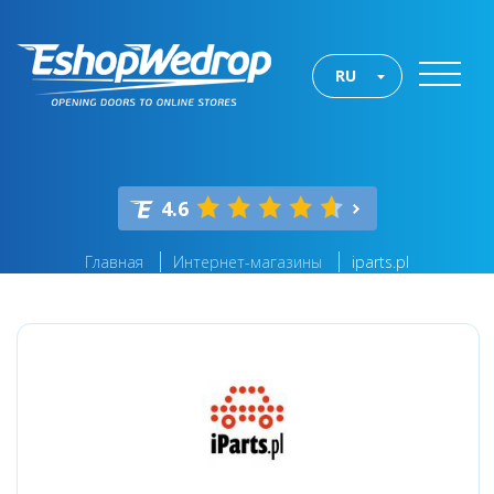
RU
4.6
Главная
Интернет-магазины
iparts.pl