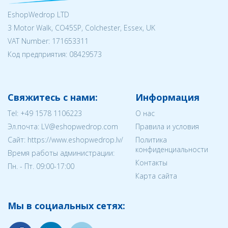
EshopWedrop LTD
3 Motor Walk, CO45SP, Colchester, Essex, UK
VAT Number: 171653311
Код предприятия:
08429573
Свяжитесь с нами:
Информация
Tel:
+49 1578 1106223
О нас
Эл.почта:
LV@eshopwedrop.com
Правила и условия
Cайт: https://www.eshopwedrop.lv/
Политика
конфиденциальности
Время работы администрации:
Контакты
Пн. - Пт. 09:00-17:00
Карта сайта
Мы в социальных сетях: