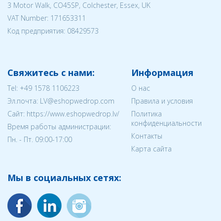
3 Motor Walk, CO45SP, Colchester, Essex, UK
VAT Number: 171653311
Код предприятия:
08429573
Свяжитесь с нами:
Информация
Tel:
+49 1578 1106223
О нас
Эл.почта:
LV@eshopwedrop.com
Правила и условия
Cайт: https://www.eshopwedrop.lv/
Политика
конфиденциальности
Время работы администрации:
Контакты
Пн. - Пт. 09:00-17:00
Карта сайта
Мы в социальных сетях: