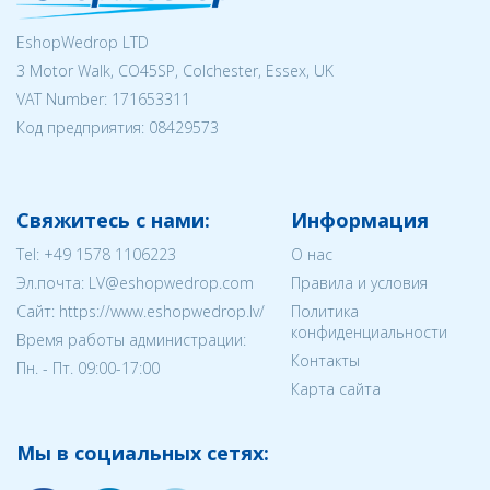
EshopWedrop LTD
3 Motor Walk, CO45SP, Colchester, Essex, UK
VAT Number: 171653311
Код предприятия:
08429573
Свяжитесь с нами:
Информация
Tel:
+49 1578 1106223
О нас
Эл.почта:
LV@eshopwedrop.com
Правила и условия
Cайт: https://www.eshopwedrop.lv/
Политика
конфиденциальности
Время работы администрации:
Контакты
Пн. - Пт. 09:00-17:00
Карта сайта
Мы в социальных сетях: