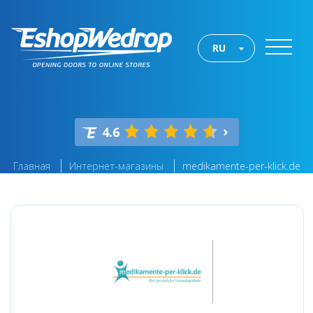
RU
4.6
Главная
Интернет-магазины
medikamente-per-klick.de