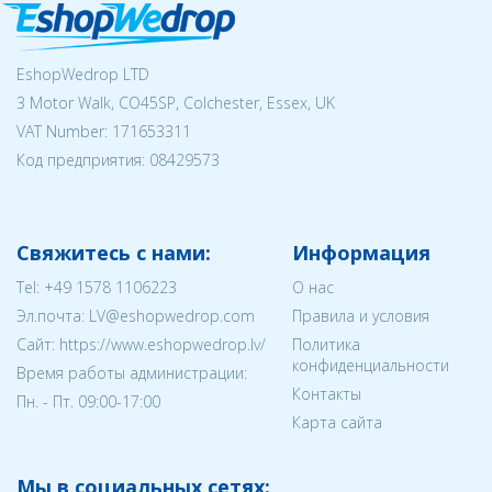
EshopWedrop LTD
3 Motor Walk, CO45SP, Colchester, Essex, UK
VAT Number: 171653311
Код предприятия:
08429573
Свяжитесь с нами:
Информация
Tel:
+49 1578 1106223
О нас
Эл.почта:
LV@eshopwedrop.com
Правила и условия
Cайт: https://www.eshopwedrop.lv/
Политика
конфиденциальности
Время работы администрации:
Контакты
Пн. - Пт. 09:00-17:00
Карта сайта
Мы в социальных сетях: