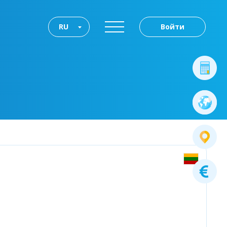
RU
Войти