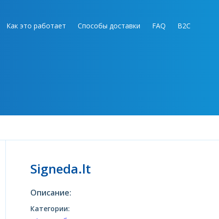
Как это работает
Способы доставки
FAQ
B2C
Signeda.lt
Описание:
Категории: