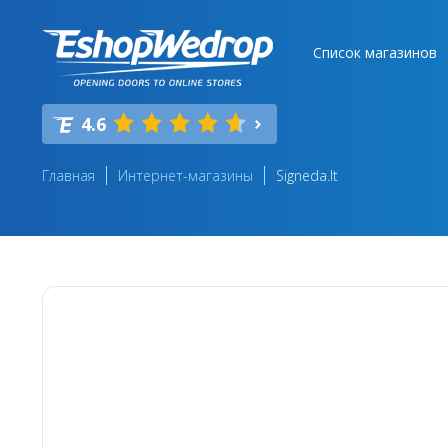
Список магазинов
4.6
Главная
Интернет-магазины
Signeda.lt