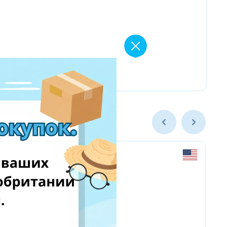
Rebuild Master Tech